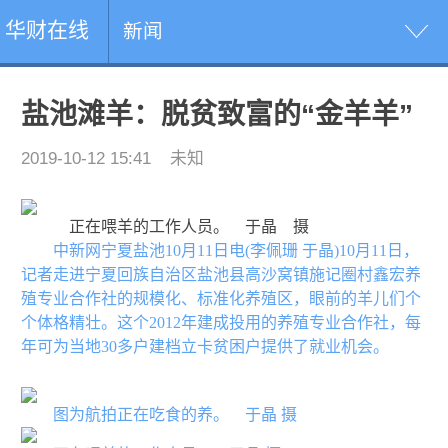
华财在线
新闻
盐池滩羊：脱贫致富的“金羊羊”
2019-10-12 15:41
未知
正在喂羊的工作人员。 于晶 摄
中新网宁夏盐池10月11日电(李佩珊 于晶)10月11日，
记者走进宁夏回族自治区盐池县高沙窝镇施记圈村鑫宏养
殖专业合作社的规模化、标准化养殖区，眼前的羊儿们个
个体格精壮。这个2012年建成投用的养殖专业合作社，每
年可为当地30多户建档立卡贫困户提供了就业机会。
图为航拍正在吃食的养。 于晶 摄