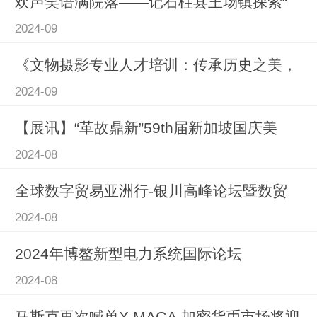
欢声笑语满院落——记石柱县王场镇探索“
2024-09
《文物摄影专业人才培训：传承历史之美，
2024-09
【展讯】“革故鼎新”59th届新加坡国庆美
2024-08
全球数字贸易亚洲行-银川高峰论坛暨数贸
2024-08
2024年博鳌新型电力系统国际论坛
2024-08
马斯克再次喊单X MAGA 加密货币市场将迎