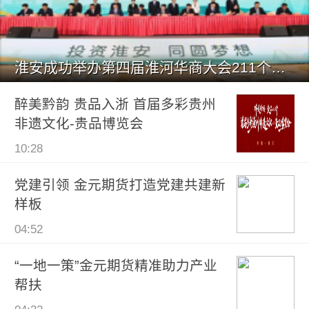
淮安成功举办第四届淮河华商大会211个签约项目 总投资1486.
醉美黔韵 贵品入浙 首届多彩贵州
非遗文化-贵品博览会
10:28
党建引领 金元期货打造党建共建新
样板
04:52
“一地一策”金元期货精准助力产业
帮扶