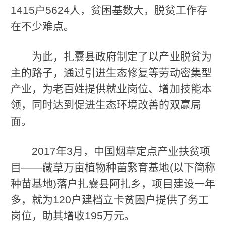
1415户5624人，贫困基数大，脱贫工作存
在不少难点。
为此，扎囊县政府制定了以产业脱贫为
主的路子，通过引进生态修复等劳动密集型
产业，为老百姓提供就业岗位、增加技能本
领，同时达到促进生态环境改善的双赢局
面。
2017年3月，中国烟草定点产业扶贫项
目——藏草万亩植物种苗繁育基地(以下简称
种苗基地)落户扎囊县阿扎乡，项目建设一年
多，就为120户建档立卡贫困户提供了务工
岗位，助其增收195万元。