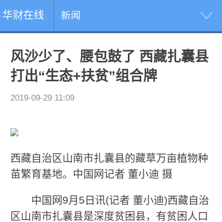
华财在线
新闻
风沙少了、腰包鼓了 西藏扎囊县
打出“生态+扶贫”组合牌
2019-09-29 11:09
西藏自治区山南市扎囊县的藏草万亩植物种
苗繁育基地。中国网记者 董小迪 摄
中国网9月5日讯(记者 董小迪)西藏自治
区山南市扎囊县是深度贫困县，有贫困人口