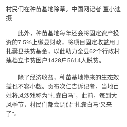
村民们在种苗基地除草。中国网记者 董小迪
摄
此外，种苗基地每年还会将固定资产投
资的7.5%上缴县财政，将项目固定收益用于
扎囊县扶贫基金，以此助力全县62个行政村
建档立卡贫困户1428户5614人脱贫。
除了经济收益，种苗基地带来的生态效
益也不容小觑。贡布次仁告诉记者，当地百
姓将风沙戏称为“扎囊白马”，此前，每到大
风季节，村民们都会调侃“‘扎囊白马’又来
了”。