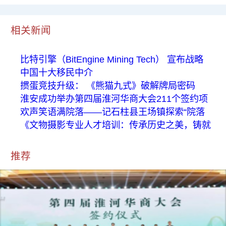
相关新闻
比特引擎（BitEngine Mining Tech） 宣布战略
中国十大移民中介
掼蛋竞技升级： 《熊猫九式》破解牌局密码
淮安成功举办第四届淮河华商大会211个签约项
欢声笑语满院落——记石柱县王场镇探索“院落
《文物摄影专业人才培训：传承历史之美，铸就
推荐